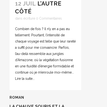
12 JUIL
L’AUTRE
CÔTÉ
dans
écriture
0 Commentaires
Combien de fois ? Il n’y en a pas eu
tellement. Pourtant, l’intensité de
chaque voyage est telle que leur rareté
a suffit pour me convaincre. Parfois,
l’au-delà ressemble aux jungles
d’Amazone, où la végétation fusionne
en une fluidité d’énergie formidable et
continue où je m’enroule moi-même...
Lire la suite...
ROMAN
LA CHAUVE SOURIS ET LA