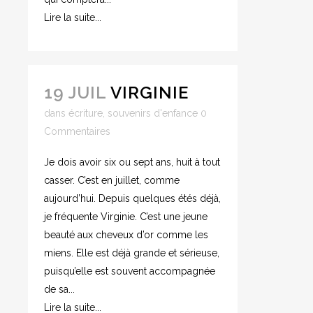
Lire la suite...
19 JUIL
VIRGINIE
dans
écriture
,
souvenirs d'enfance
0
Commentaires
Je dois avoir six ou sept ans, huit à tout
casser. C’est en juillet, comme
aujourd’hui. Depuis quelques étés déjà,
je fréquente Virginie. C’est une jeune
beauté aux cheveux d’or comme les
miens. Elle est déjà grande et sérieuse,
puisqu’elle est souvent accompagnée
de sa...
Lire la suite...