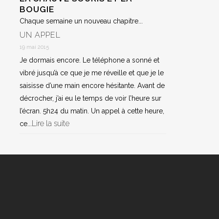
BOUGIE
Chaque semaine un nouveau chapitre...
UN APPEL
19 mai 2015
Je dormais encore. Le téléphone a sonné et
vibré jusqu’à ce que je me réveille et que je le
saisisse d’une main encore hésitante. Avant de
décrocher, j’ai eu le temps de voir l’heure sur
l’écran. 5h24 du matin. Un appel à cette heure,
Lire la suite
ce...