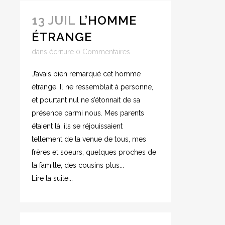
13 JUIL
L’HOMME
ÉTRANGE
dans
écriture
0 Commentaires
J’avais bien remarqué cet homme
étrange. Il ne ressemblait à personne,
et pourtant nul ne s’étonnait de sa
présence parmi nous. Mes parents
étaient là, ils se réjouissaient
tellement de la venue de tous, mes
frères et soeurs, quelques proches de
la famille, des cousins plus...
Lire la suite...