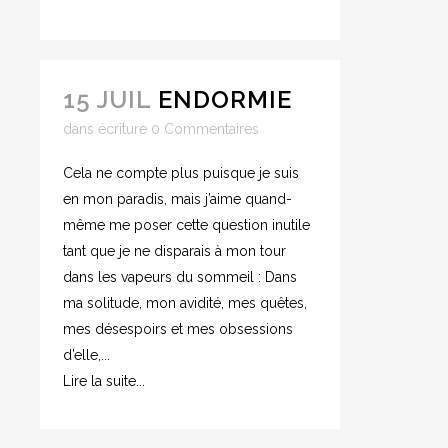
15 JUIL
ENDORMIE
dans
écriture
0 Commentaires
Cela ne compte plus puisque je suis
en mon paradis, mais j’aime quand-
même me poser cette question inutile
tant que je ne disparais à mon tour
dans les vapeurs du sommeil : Dans
ma solitude, mon avidité, mes quêtes,
mes désespoirs et mes obsessions
d’elle,...
Lire la suite...