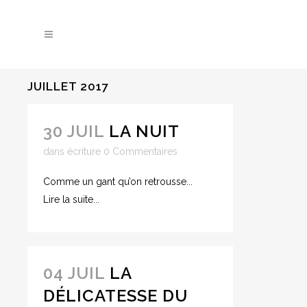
JUILLET 2017
30 JUIL
LA NUIT
dans
écriture
0 Commentaires
Comme un gant qu’on retrousse...
Lire la suite...
04 JUIL
LA
DÉLICATESSE DU