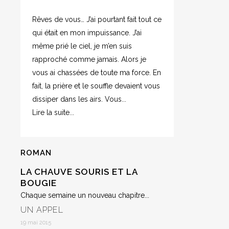
Rêves de vous… J’ai pourtant fait tout ce
qui était en mon impuissance. J’ai
même prié le ciel, je m’en suis
rapproché comme jamais. Alors je
vous ai chassées de toute ma force. En
fait, la prière et le souffle devaient vous
dissiper dans les airs. Vous...
Lire la suite...
ROMAN
LA CHAUVE SOURIS ET LA
BOUGIE
Chaque semaine un nouveau chapitre...
UN APPEL
19 mai 2015