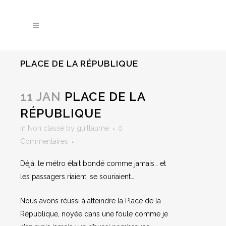
PLACE DE LA RÉPUBLIQUE
11 JAN
PLACE DE LA
RÉPUBLIQUE
in
Non classé
by
guillaume
0
Commentaires
Déjà, le métro était bondé comme jamais… et
les passagers riaient, se souriaient…
Nous avons réussi à atteindre la Place de la
République, noyée dans une foule comme je