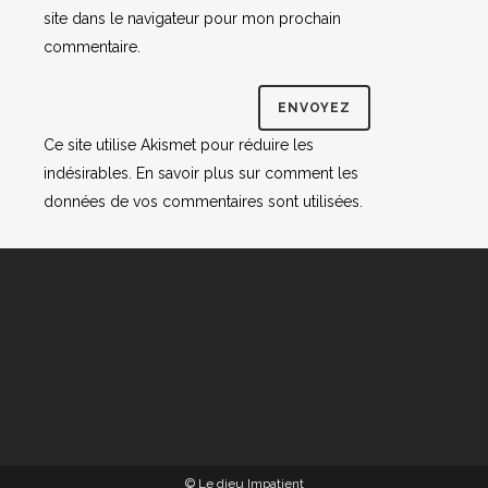
site dans le navigateur pour mon prochain
commentaire.
Ce site utilise Akismet pour réduire les
indésirables.
En savoir plus sur comment les
données de vos commentaires sont utilisées
.
© Le dieu Impatient