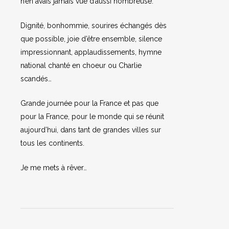
n’en avais jamais vue d’aussi nombreuse.
Dignité, bonhommie, sourires échangés dès
que possible, joie d’être ensemble, silence
impressionnant, applaudissements, hymne
national chanté en choeur ou Charlie
scandés…
Grande journée pour la France et pas que
pour la France, pour le monde qui se réunit
aujourd’hui, dans tant de grandes villes sur
tous les continents.
Je me mets à rêver…