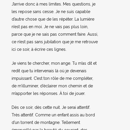
J’arrive donc à mes limites. Mes questions, je
les repose sans cesse. Je ne suis capable
d’autre chose que de les répéter. La lumière
n’est pas en moi. Je ne vais pas plus loin,
parce que je ne sais pas comment faire. Aussi,
ce n’est pas sans jubilation que je me retrouve
ici ce soir, à écrire ces lignes.
Je viens te chercher, mon ange. Tu m’as dit et
redit que tu intervenais là où je devenais
impuissant. C’est ton rôle de me compléter,
de m’illuminer, d’éclairer mon chemin et de
m’apporter les réponses. À toi de jouer.
Dès ce soir, dès cette nuit. Je serai attentif.
Très attentif. Comme un enfant assis au bord
d’un torrent de montagne. Tellement