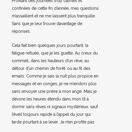
Profitant des journées trop calmes et
confinées de cette fin d’année, mes questions
m’assaillent et ne me laissent plus tranquille.
Sans que je leur trouve davantage de
réponses.
Cela fait bien quelques jours pourtant, la
fatigue refluée, que je les guette. Au creux du
sommeil, dans les hauteurs d’un rêve, au
détour d’un chemin de forêt, ou au fil des
emails. Comme je sais la nuit plus propice en
messages et en songes, je ne m’endors plus
sans envoyer une prière à mon ange. Mais je
dévore les heures étendu dans mon lit à
dormir sans rêves ni signaux mystérieux, sauf
l’éveil toujours rapide à l’appel du jour qui
tarde pourtant à se lever. Je n’en profite pas.