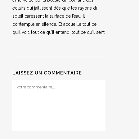
émerveillé par la beauté du courant, des
éclairs qui jaillissent dès que les rayons du
soleil caressent la surface de l’eau. Il
contemple en silence. Et accueille tout ce
qu’il voit, tout ce qu’il entend, tout ce qu’il sent.
LAISSEZ UN COMMENTAIRE