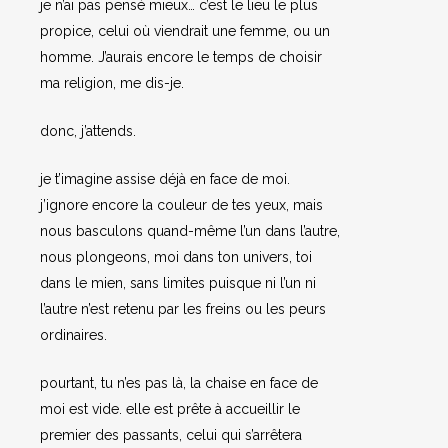
je n’ai pas pensé mieux… c’est le lieu le plus
propice, celui où viendrait une femme, ou un
homme. J’aurais encore le temps de choisir
ma religion, me dis-je.
donc, j’attends.
je t’imagine assise déjà en face de moi.
j’ignore encore la couleur de tes yeux, mais
nous basculons quand-même l’un dans l’autre,
nous plongeons, moi dans ton univers, toi
dans le mien, sans limites puisque ni l’un ni
l’autre n’est retenu par les freins ou les peurs
ordinaires.
pourtant, tu n’es pas là, la chaise en face de
moi est vide. elle est prête à accueillir le
premier des passants, celui qui s’arrêtera