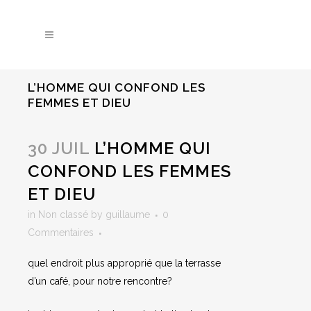
L’HOMME QUI CONFOND LES
FEMMES ET DIEU
30 JUIL
L’HOMME QUI
CONFOND LES FEMMES
ET DIEU
in
Non classé
by
guillaume
0
Commentaires
quel endroit plus approprié que la terrasse
d’un café, pour notre rencontre?