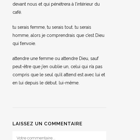
devant nous et qui pénétrera à l’intérieur du
café.
tu serais femme, tu serais tout. tu serais
homme, alors je comprendrais que c’est Dieu
qui t’envoie.
attendre une femme ou attendre Dieu, sauf
peut-être que j’en oublie un, celui qui n’a pas
compris que le seul qu’il attend est avec lui et
en lui depuis le début. lui-même.
LAISSEZ UN COMMENTAIRE