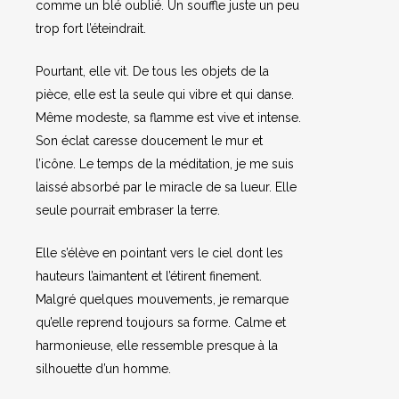
comme un blé oublié. Un souffle juste un peu
trop fort l’éteindrait.
Pourtant, elle vit. De tous les objets de la
pièce, elle est la seule qui vibre et qui danse.
Même modeste, sa flamme est vive et intense.
Son éclat caresse doucement le mur et
l’icône. Le temps de la méditation, je me suis
laissé absorbé par le miracle de sa lueur. Elle
seule pourrait embraser la terre.
Elle s’élève en pointant vers le ciel dont les
hauteurs l’aimantent et l’étirent finement.
Malgré quelques mouvements, je remarque
qu’elle reprend toujours sa forme. Calme et
harmonieuse, elle ressemble presque à la
silhouette d’un homme.