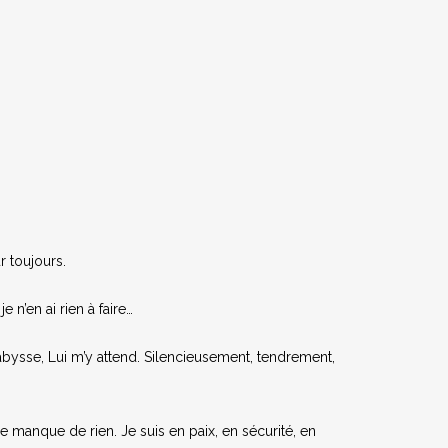
r toujours.
 n’en ai rien à faire…
abysse, Lui m’y attend. Silencieusement, tendrement,
 manque de rien. Je suis en paix, en sécurité, en