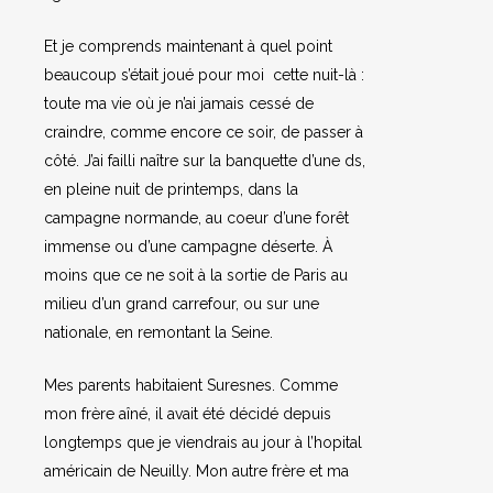
Et je comprends maintenant à quel point
beaucoup s’était joué pour moi cette nuit-là :
toute ma vie où je n’ai jamais cessé de
craindre, comme encore ce soir, de passer à
côté. J’ai failli naître sur la banquette d’une ds,
en pleine nuit de printemps, dans la
campagne normande, au coeur d’une forêt
immense ou d’une campagne déserte. À
moins que ce ne soit à la sortie de Paris au
milieu d’un grand carrefour, ou sur une
nationale, en remontant la Seine.
Mes parents habitaient Suresnes. Comme
mon frère aîné, il avait été décidé depuis
longtemps que je viendrais au jour à l’hopital
américain de Neuilly. Mon autre frère et ma