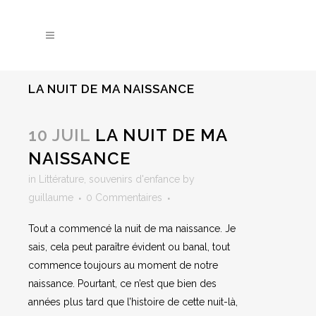
LA NUIT DE MA NAISSANCE
10 JUIL
LA NUIT DE MA
NAISSANCE
in
Littérature
,
souvenirs d'enfance
by
guillaume
0 Commentaires
Tout a commencé la nuit de ma naissance. Je
sais, cela peut paraître évident ou banal, tout
commence toujours au moment de notre
naissance. Pourtant, ce n’est que bien des
années plus tard que l’histoire de cette nuit-là,