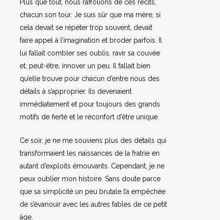
Plus que tout, nous raffolions de ces récits,
chacun son tour. Je suis sûr que ma mère, si
cela devait se répéter trop souvent, devait
faire appel à l’imagination et broder parfois. Il
lui fallait combler ses oublis, ravir sa couvée
et, peut-être, innover un peu. Il fallait bien
qu’elle trouve pour chacun d’entre nous des
détails à s’approprier. Ils devenaient
immédiatement et pour toujours des grands
motifs de fierté et le réconfort d’être unique.
Ce soir, je ne me souviens plus des détails qui
transformaient les naissances de la fratrie en
autant d’exploits émouvants. Cependant, je ne
peux oublier mon histoire. Sans doute parce
que sa simplicité un peu brutale l’a empêchée
de s’évanouir avec les autres fables de ce petit
âge.