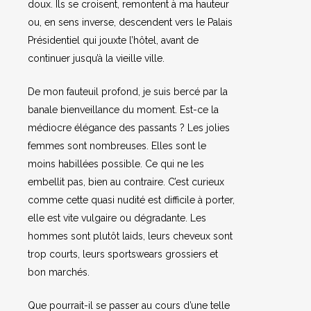
doux. Ils se croisent, remontent à ma hauteur
ou, en sens inverse, descendent vers le Palais
Présidentiel qui jouxte l’hôtel, avant de
continuer jusqu’à la vieille ville.
De mon fauteuil profond, je suis bercé par la
banale bienveillance du moment. Est-ce la
médiocre élégance des passants ? Les jolies
femmes sont nombreuses. Elles sont le
moins habillées possible. Ce qui ne les
embellit pas, bien au contraire. C’est curieux
comme cette quasi nudité est difficile à porter,
elle est vite vulgaire ou dégradante. Les
hommes sont plutôt laids, leurs cheveux sont
trop courts, leurs sportswears grossiers et
bon marchés.
Que pourrait-il se passer au cours d’une telle