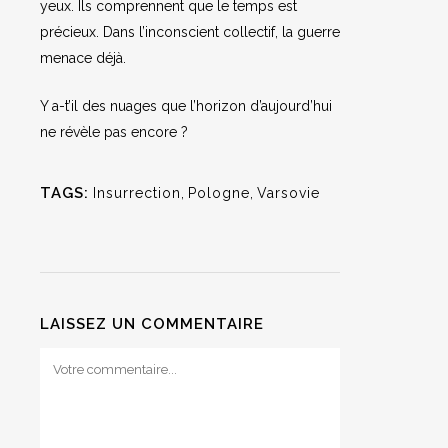
yeux. Ils comprennent que le temps est
précieux. Dans l’inconscient collectif, la guerre
menace déjà.
Y a-t’il des nuages que l’horizon d’aujourd’hui
ne révèle pas encore ?
TAGS:
Insurrection
,
Pologne
,
Varsovie
LAISSEZ UN COMMENTAIRE