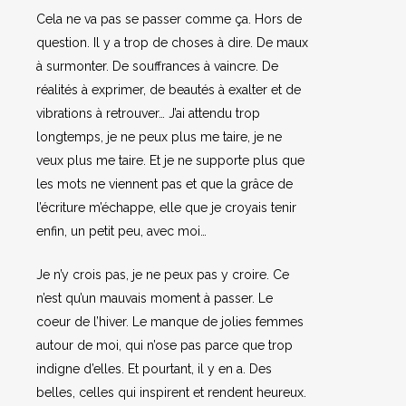
Cela ne va pas se passer comme ça. Hors de
question. Il y a trop de choses à dire. De maux
à surmonter. De souffrances à vaincre. De
réalités à exprimer, de beautés à exalter et de
vibrations à retrouver… J’ai attendu trop
longtemps, je ne peux plus me taire, je ne
veux plus me taire. Et je ne supporte plus que
les mots ne viennent pas et que la grâce de
l’écriture m’échappe, elle que je croyais tenir
enfin, un petit peu, avec moi…
Je n’y crois pas, je ne peux pas y croire. Ce
n’est qu’un mauvais moment à passer. Le
coeur de l’hiver. Le manque de jolies femmes
autour de moi, qui n’ose pas parce que trop
indigne d’elles. Et pourtant, il y en a. Des
belles, celles qui inspirent et rendent heureux.