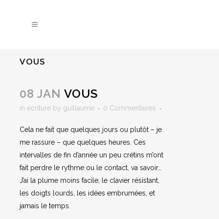
VOUS
08 JAN
VOUS
in
écriture
by
guillaume
0 Commentaires
Cela ne fait que quelques jours ou plutôt – je
me rassure – que quelques heures. Ces
intervalles de fin d’année un peu crétins m’ont
fait perdre le rythme ou le contact, va savoir…
J’ai la plume moins facile, le clavier résistant,
les doigts lourds, les idées embrumées, et
jamais le temps.