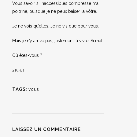
Vous savoir si inaccessibles compresse ma
poitrine, puisque je ne peux baiser la vôtre.
Je ne vois qu’elles. Je ne vis que pour vous.
Mais je n’y arrive pas, justement, à vivre. Si mal.
Où êtes-vous ?
à Paris ?
TAGS:
vous
LAISSEZ UN COMMENTAIRE