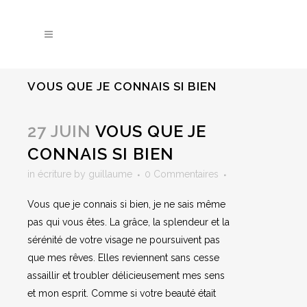
VOUS QUE JE CONNAIS SI BIEN
27 JUIN
VOUS QUE JE
CONNAIS SI BIEN
in
écriture
by
guillaume
0 Commentaires
Vous que je connais si bien, je ne sais même
pas qui vous êtes. La grâce, la splendeur et la
sérénité de votre visage ne poursuivent pas
que mes rêves. Elles reviennent sans cesse
assaillir et troubler délicieusement mes sens
et mon esprit. Comme si votre beauté était