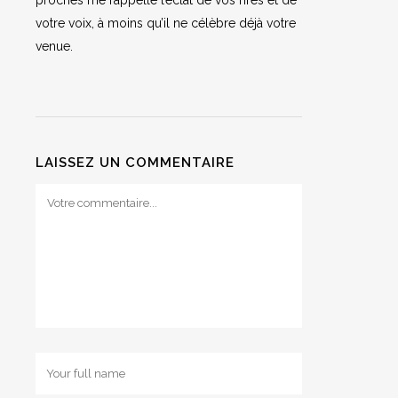
proches me rappelle l’éclat de vos rires et de
votre voix, à moins qu’il ne célèbre déjà votre
venue.
LAISSEZ UN COMMENTAIRE