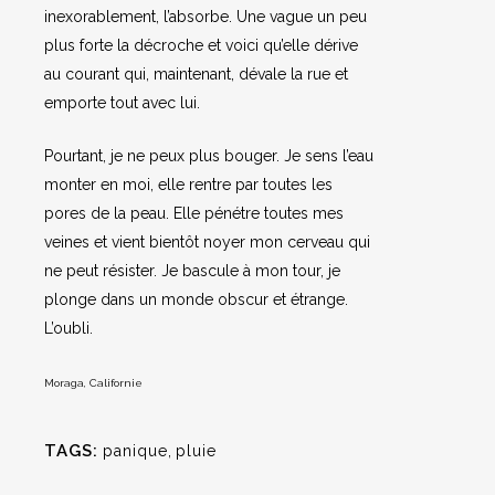
inexorablement, l’absorbe. Une vague un peu
plus forte la décroche et voici qu’elle dérive
au courant qui, maintenant, dévale la rue et
emporte tout avec lui.
Pourtant, je ne peux plus bouger. Je sens l’eau
monter en moi, elle rentre par toutes les
pores de la peau. Elle pénétre toutes mes
veines et vient bientôt noyer mon cerveau qui
ne peut résister. Je bascule à mon tour, je
plonge dans un monde obscur et étrange.
L’oubli.
Moraga, Californie
TAGS:
panique
,
pluie