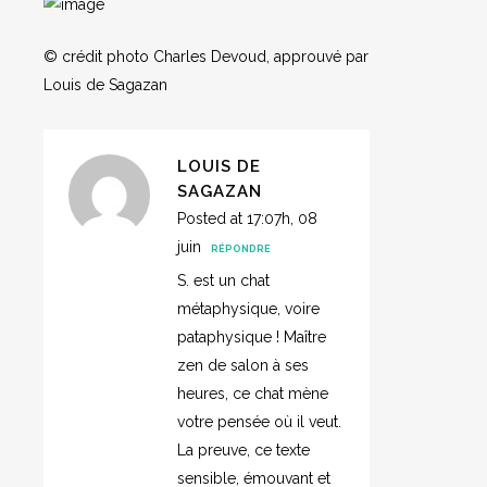
© crédit photo Charles Devoud, approuvé par
Louis de Sagazan
LOUIS DE
SAGAZAN
Posted at 17:07h, 08
juin
RÉPONDRE
S. est un chat
métaphysique, voire
pataphysique ! Maître
zen de salon à ses
heures, ce chat mène
votre pensée où il veut.
La preuve, ce texte
sensible, émouvant et