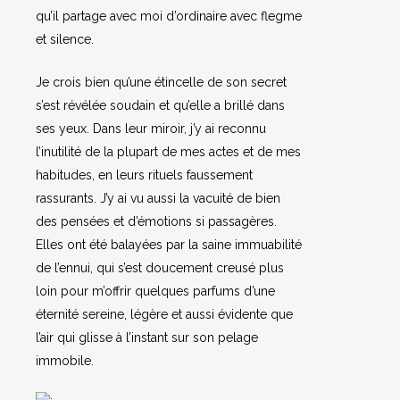
qu’il partage avec moi d’ordinaire avec flegme
et silence.
Je crois bien qu’une étincelle de son secret
s’est révélée soudain et qu’elle a brillé dans
ses yeux. Dans leur miroir, j’y ai reconnu
l’inutilité de la plupart de mes actes et de mes
habitudes, en leurs rituels faussement
rassurants. J’y ai vu aussi la vacuité de bien
des pensées et d’émotions si passagères.
Elles ont été balayées par la saine immuabilité
de l’ennui, qui s’est doucement creusé plus
loin pour m’offrir quelques parfums d’une
éternité sereine, légère et aussi évidente que
l’air qui glisse à l’instant sur son pelage
immobile.