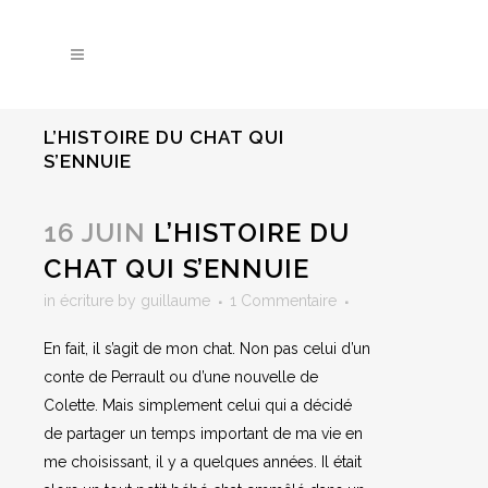
L’HISTOIRE DU CHAT QUI
S’ENNUIE
16 JUIN
L’HISTOIRE DU
CHAT QUI S’ENNUIE
in
écriture
by
guillaume
1 Commentaire
En fait, il s’agit de mon chat. Non pas celui d’un
conte de Perrault ou d’une nouvelle de
Colette. Mais simplement celui qui a décidé
de partager un temps important de ma vie en
me choisissant, il y a quelques années. Il était