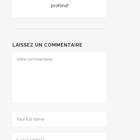
profond!
LAISSEZ UN COMMENTAIRE