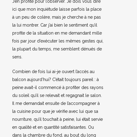
J’en profite pour l’observer. Je dois vous dire
ici que mon inquiétude laisse parfois la place
à un peu de colère, mais je cherche à ne pas
la lui montrer. Car j’ai bien le sentiment qu’il
profite de la situation en me demandant mille
fois par jour d’exécuter les mêmes gestes qui,
la plupart du temps, me semblent dénués de
sens.
Combien de fois lui ai-je ouvert l’accès au
balcon aujourd’hui? C’était toujours pareil : à
peine avait-il commencé à profiter des rayons
du soleil qu’il se relevait et regagnait le salon.
Il me demandait ensuite de l’accompagner à
la cuisine pour que je vérifie avec lui que sa
nourriture, qu’il touchait à peine, lui était servie
en qualité et en quantité satisfaisantes. Ou
dans la chambre du fond, au bout du long