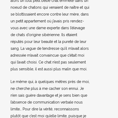
alors un tout petit bébé chat emmêlé dans un
noeud de chatons qui venaient de naître et qui
se blottissaient encore contre leur mère, dans
un petit appartement où j’avais pris rendez-
vous avec une dame experte dans l’élevage
de chats d’origine sibérienne. Ils étaient
réputés pour leur beauté et la pureté de leur
sang. La vague de tendresse qu’il m’avait alors
adressée m’avait convaincue que c’était moi
qui l’avait choisi. Ce chat n’est pas seulement
plus sensible, il est aussi plus malin que moi.
Le même qui, à quelques mètres près de moi,
ne cherche plus à me cacher son ennui. Je
n’en sais guère davantage et je sens bien que
l’absence de communication verbale nous
limite… Pour dire la vérité, reconnaissons
plutôt que c’est moi qu’elle limite, puisque je