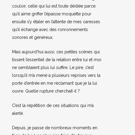
couloir, celle qui lui est toute dédiée parce
qu’il aime griffer l’épaisse moquette pour
ensuite s’y étaler en l’attente de mes caresses
qu’il échange avec des ronronnements
sonores et généreux.
Mais aujourd’hui aussi, ces petites scènes qui
tissent l’essentiel de la relation entre lui et moi
ne semblaient plus lui suffire. Le pire, c’est
lorsqu’il m’a mené à plusieurs reprises vers la
porte d’entrée en me réclamant que je la lui
ouvre. Quelle rupture cherchait-il ?
C’est la répétition de ces situations qui m’a
alerté.
Depuis, je passe de nombreux moments en