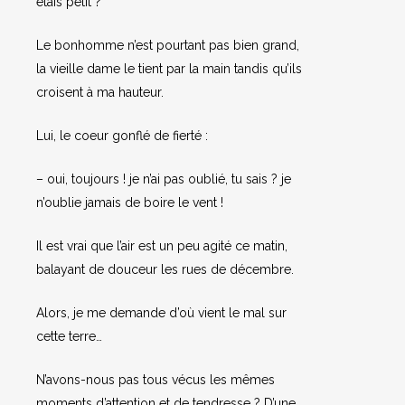
étais petit ?
Le bonhomme n’est pourtant pas bien grand,
la vieille dame le tient par la main tandis qu’ils
croisent à ma hauteur.
Lui, le coeur gonflé de fierté :
– oui, toujours ! je n’ai pas oublié, tu sais ? je
n’oublie jamais de boire le vent !
Il est vrai que l’air est un peu agité ce matin,
balayant de douceur les rues de décembre.
Alors, je me demande d’où vient le mal sur
cette terre…
N’avons-nous pas tous vécus les mêmes
moments d’attention et de tendresse ? D’une