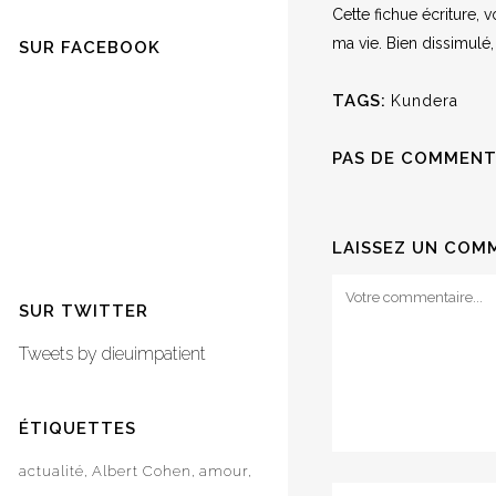
Cette fichue écriture, 
ma vie. Bien dissimulé, 
SUR FACEBOOK
TAGS:
Kundera
PAS DE COMMENT
LAISSEZ UN COM
SUR TWITTER
Tweets by dieuimpatient
ÉTIQUETTES
actualité
Albert Cohen
amour