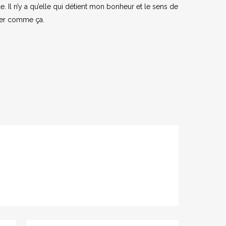
. Il n’y a qu’elle qui détient mon bonheur et le sens de
acher comme ça.