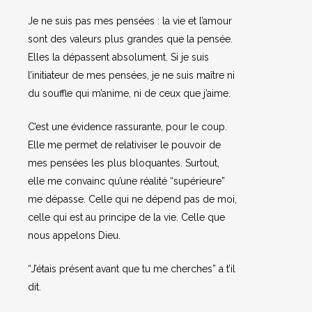
Je ne suis pas mes pensées : la vie et l’amour
sont des valeurs plus grandes que la pensée.
Elles la dépassent absolument. Si je suis
l’initiateur de mes pensées, je ne suis maître ni
du souffle qui m’anime, ni de ceux que j’aime.
C’est une évidence rassurante, pour le coup.
Elle me permet de relativiser le pouvoir de
mes pensées les plus bloquantes. Surtout,
elle me convainc qu’une réalité “supérieure”
me dépasse. Celle qui ne dépend pas de moi,
celle qui est au principe de la vie. Celle que
nous appelons Dieu.
“J’étais présent avant que tu me cherches” a t’il
dit.