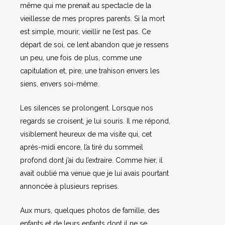
même qui me prenait au spectacle de la
vieillesse de mes propres parents. Si la mort
est simple, mourir, vieillir ne l’est pas. Ce
départ de soi, ce lent abandon que je ressens
un peu, une fois de plus, comme une
capitulation et, pire, une trahison envers les
siens, envers soi-même.
Les silences se prolongent. Lorsque nos
regards se croisent, je lui souris. Il me répond,
visiblement heureux de ma visite qui, cet
après-midi encore, l’a tiré du sommeil
profond dont j’ai du l’extraire. Comme hier, il
avait oublié ma venue que je lui avais pourtant
annoncée à plusieurs reprises.
Aux murs, quelques photos de famille, des
enfants et de leurs enfants dont il ne se