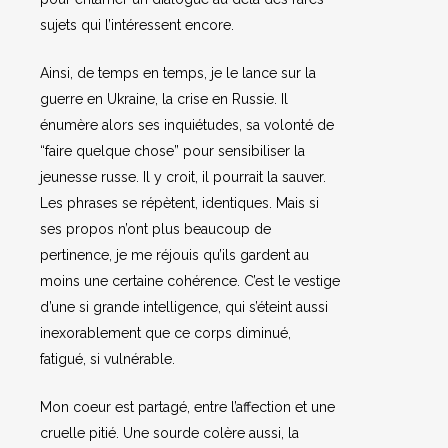
sujets qui l’intéressent encore.
Ainsi, de temps en temps, je le lance sur la
guerre en Ukraine, la crise en Russie. Il
énumère alors ses inquiétudes, sa volonté de
“faire quelque chose” pour sensibiliser la
jeunesse russe. Il y croit, il pourrait la sauver.
Les phrases se répètent, identiques. Mais si
ses propos n’ont plus beaucoup de
pertinence, je me réjouis qu’ils gardent au
moins une certaine cohérence. C’est le vestige
d’une si grande intelligence, qui s’éteint aussi
inexorablement que ce corps diminué,
fatigué, si vulnérable.
Mon coeur est partagé, entre l’affection et une
cruelle pitié. Une sourde colère aussi, la