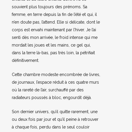
souvient plus toujours des prénoms. Sa
femme, en terre depuis la fin de l’été et qui, il
n’en doute pas, l’attend. Elle si délicate, dont le
corps est envahi maintenant par l’hiver. Je l’ai
senti dès mon arrivée, le froid intense qui me
mordait les joues et les mains, ce gel qui,
dans la terre là-bas, pas très loin, la pétrifiait
définitivement.
Cette chambre modeste encombrée de livres,
de journaux, l’espace réduit à ces quatre murs
où la rareté de l’air, surchauffé par des
radiateurs poussés à bloc, engourdit déjà.
Son dernier univers, qu’il quitte rarement, une
ou deux fois par jour et qu’il peine à retrouver
à chaque fois, perdu dans le seul couloir