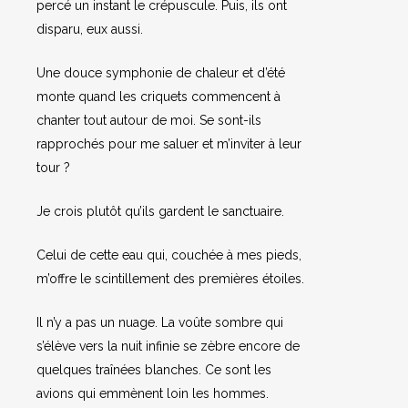
percé un instant le crépuscule. Puis, ils ont
disparu, eux aussi.
Une douce symphonie de chaleur et d’été
monte quand les criquets commencent à
chanter tout autour de moi. Se sont-ils
rapprochés pour me saluer et m’inviter à leur
tour ?
Je crois plutôt qu’ils gardent le sanctuaire.
Celui de cette eau qui, couchée à mes pieds,
m’offre le scintillement des premières étoiles.
Il n’y a pas un nuage. La voûte sombre qui
s’élève vers la nuit infinie se zèbre encore de
quelques traînées blanches. Ce sont les
avions qui emmènent loin les hommes.