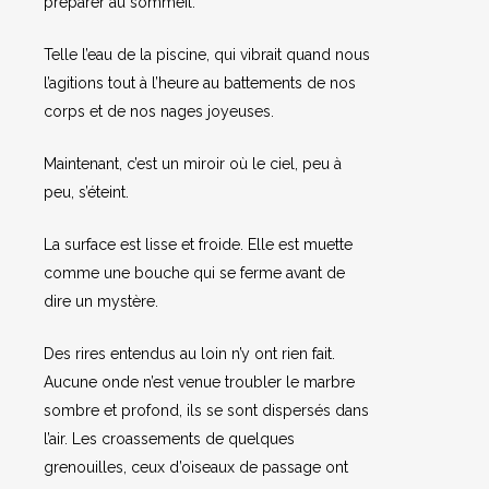
préparer au sommeil.
Telle l’eau de la piscine, qui vibrait quand nous
l’agitions tout à l’heure au battements de nos
corps et de nos nages joyeuses.
Maintenant, c’est un miroir où le ciel, peu à
peu, s’éteint.
La surface est lisse et froide. Elle est muette
comme une bouche qui se ferme avant de
dire un mystère.
Des rires entendus au loin n’y ont rien fait.
Aucune onde n’est venue troubler le marbre
sombre et profond, ils se sont dispersés dans
l’air. Les croassements de quelques
grenouilles, ceux d’oiseaux de passage ont