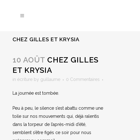
CHEZ GILLES ET KRYSIA
10 AOÛT
CHEZ GILLES
ET KRYSIA
in
écriture
by
guillaume
0 Commentaires
La journée est tombée.
Peu à peu, le silence s’est abattu comme une
toile sur nos mouvements qui, déjà ralentis
dans la torpeur de l’après-midi d’été,
semblent s’être figés ce soir pour nous