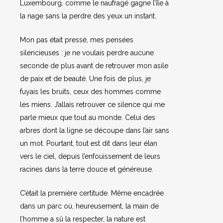
Luxembourg, comme le naufragé gagne l’île à
la nage sans la perdre des yeux un instant.
Mon pas était pressé, mes pensées
silencieuses : je ne voulais perdre aucune
seconde de plus avant de retrouver mon asile
de paix et de beauté. Une fois de plus, je
fuyais les bruits, ceux des hommes comme
les miens. J’allais retrouver ce silence qui me
parle mieux que tout au monde. Celui des
arbres dont la ligne se découpe dans l’air sans
un mot. Pourtant, tout est dit dans leur élan
vers le ciel, depuis l’enfouissement de leurs
racines dans la terre douce et généreuse.
C’était la première certitude. Même encadrée
dans un parc où, heureusement, la main de
l’homme a sû la respecter, la nature est