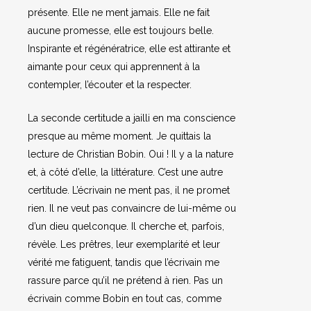
présente. Elle ne ment jamais. Elle ne fait
aucune promesse, elle est toujours belle.
Inspirante et régénératrice, elle est attirante et
aimante pour ceux qui apprennent à la
contempler, l’écouter et la respecter.
La seconde certitude a jailli en ma conscience
presque au même moment. Je quittais la
lecture de Christian Bobin. Oui ! Il y a la nature
et, à côté d’elle, la littérature. C’est une autre
certitude. L’écrivain ne ment pas, il ne promet
rien. Il ne veut pas convaincre de lui-même ou
d’un dieu quelconque. Il cherche et, parfois,
révèle. Les prêtres, leur exemplarité et leur
vérité me fatiguent, tandis que l’écrivain me
rassure parce qu’il ne prétend à rien. Pas un
écrivain comme Bobin en tout cas, comme